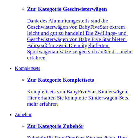
Zur Kategorie Geschwisterwägen
Dank des Aluminiumgestells sind die 
Geschwisterwägen von BabyFiveStar extrem 
leicht und gut zu handeln! Die Zwillings- und 
Geschwisterwägen von Baby Five Star bieten 
Fahrspaß für zwei. Die mitgelieferten 
Sportwagenaufsätze zeigen sich äußerst… mehr 
erfahren
Komplettsets
Zur Kategorie Komplettsets
Komplettsets von BabyFiveStar-Kinderwägen. 
Hier erhalten Sie komplette Kinderwagen-Sets. 
mehr erfahren
Zubehör
Zur Kategorie Zubehör
Zubehör für BabyFiveStar-Kinderwägen. Hier 