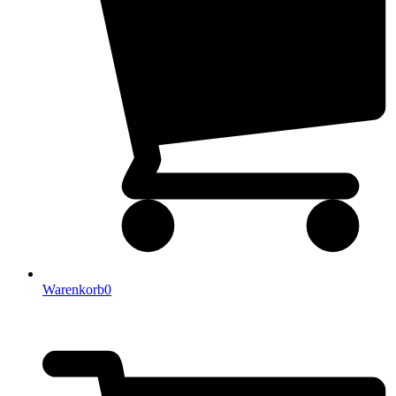
Warenkorb
0