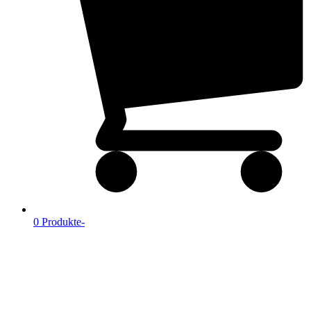
0 Produkte
-
Datenschutz