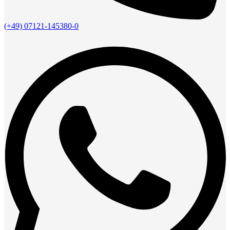
(+49) 07121-145380-0